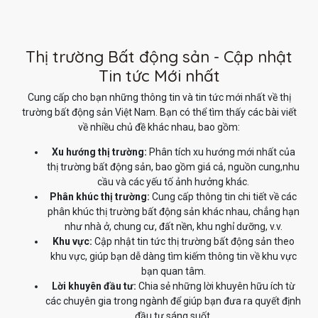
Thị trường Bất động sản - Cập nhật
Tin tức Mới nhất
Cung cấp cho bạn những thông tin và tin tức mới nhất về thị
trường bất động sản Việt Nam. Bạn có thể tìm thấy các bài viết
về nhiều chủ đề khác nhau, bao gồm:
Xu hướng thị trường:
Phân tích xu hướng mới nhất của
thị trường bất động sản, bao gồm giá cả, nguồn cung,nhu
cầu và các yếu tố ảnh hưởng khác.
Phân khúc thị trường:
Cung cấp thông tin chi tiết về các
phân khúc thị trường bất động sản khác nhau, chẳng hạn
như nhà ở, chung cư, đất nền, khu nghỉ dưỡng, v.v.
Khu vực:
Cập nhật tin tức thị trường bất động sản theo
khu vực, giúp bạn dễ dàng tìm kiếm thông tin về khu vực
bạn quan tâm.
Lời khuyên đầu tư:
Chia sẻ những lời khuyên hữu ích từ
các chuyên gia trong ngành để giúp bạn đưa ra quyết định
đầu tư sáng suốt.