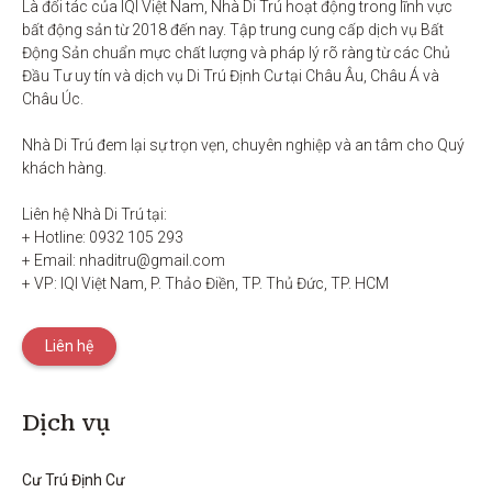
Là đối tác của IQI Việt Nam, Nhà Di Trú hoạt động trong lĩnh vực 
bất động sản từ 2018 đến nay. Tập trung cung cấp dịch vụ Bất 
Động Sản chuẩn mực chất lượng và pháp lý rõ ràng từ các Chủ 
Đầu Tư uy tín và dịch vụ Di Trú Định Cư tại Châu Âu, Châu Á và 
Châu Úc.

Nhà Di Trú đem lại sự trọn vẹn, chuyên nghiệp và an tâm cho Quý 
khách hàng. 

Liên hệ Nhà Di Trú tại:

+ Hotline: 0932 105 293

+ Email: nhaditru@gmail.com

+ VP: IQI Việt Nam, P. Thảo Điền, TP. Thủ Đức, TP. HCM
Liên hệ
Dịch vụ
Cư Trú Định Cư