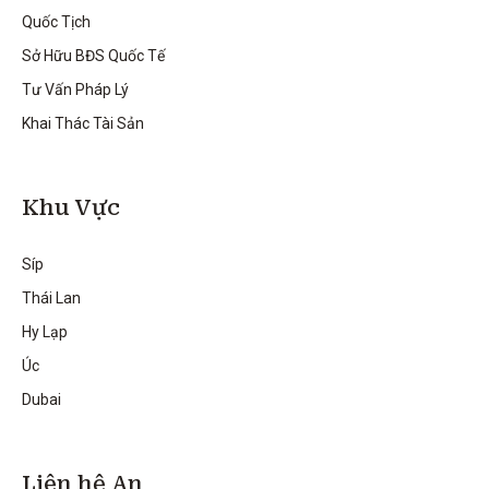
Quốc Tịch
Sở Hữu BĐS Quốc Tế
Tư Vấn Pháp Lý
Khai Thác Tài Sản
Khu Vực
Síp
Thái Lan
Hy Lạp
Úc
Dubai
Liên hệ An