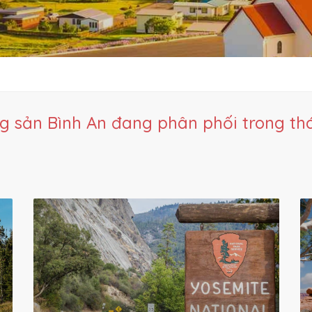
g sản Bình An đang phân phối trong th