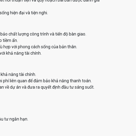
ết nối thuận tiện và quy hoạch bài bản được đánh giá
ống hiện đại và tiện nghi.
bảo chất lượng công trình và tiến độ bàn giao.
o tiềm ẩn.
phù hợp với phong cách sống của bản thân.
ới khả năng tài chính.
khả năng tài chính.
i phí liên quan để đảm bảo khả năng thanh toán.
n về dự án và đưa ra quyết định đầu tư sáng suốt.
ầu tư ngắn hạn.