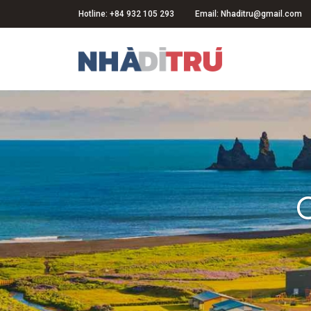
Hotline: +84 932 105 293
Email: Nhaditru@gmail.com