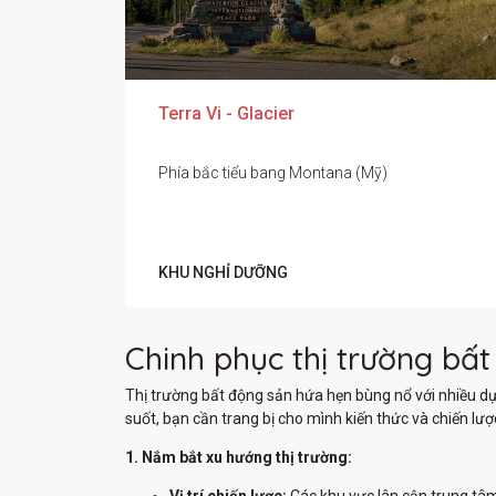
Terra Vi - Glacier
Phía bắc tiểu bang Montana (Mỹ)
KHU NGHỈ DƯỠNG
Chinh phục thị trường bất
Thị trường bất động sản hứa hẹn bùng nổ với nhiều dự 
suốt, bạn cần trang bị cho mình kiến thức và chiến lược
1. Nắm bắt xu hướng thị trường: