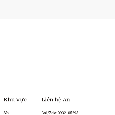
Khu Vực
Liên hệ An
Síp
Call/Zalo: 0932105293