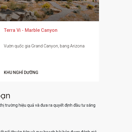
Terra Vi - Marble Canyon
Vườn quốc gia Grand Canyon, bang Arizona
KHU NGHỈ DƯỠNG
bạn
thị trường hiệu quả và đưa ra quyết định đầu tư sáng