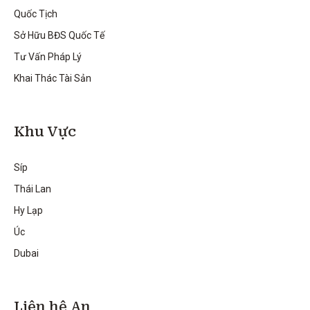
Quốc Tịch
Sở Hữu BĐS Quốc Tế
Tư Vấn Pháp Lý
Khai Thác Tài Sản
Khu Vực
Síp
Thái Lan
Hy Lạp
Úc
Dubai
Liên hệ An