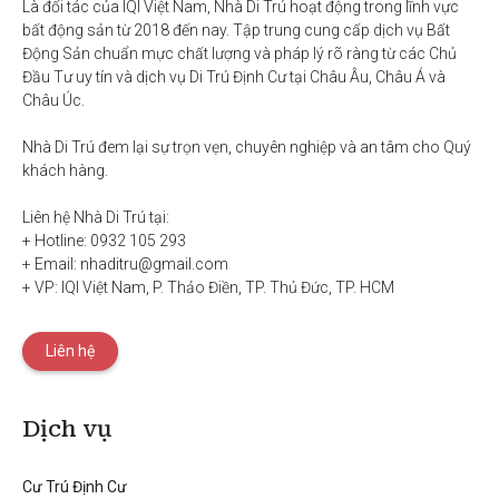
Là đối tác của IQI Việt Nam, Nhà Di Trú hoạt động trong lĩnh vực 
bất động sản từ 2018 đến nay. Tập trung cung cấp dịch vụ Bất 
Động Sản chuẩn mực chất lượng và pháp lý rõ ràng từ các Chủ 
Đầu Tư uy tín và dịch vụ Di Trú Định Cư tại Châu Âu, Châu Á và 
Châu Úc.

Nhà Di Trú đem lại sự trọn vẹn, chuyên nghiệp và an tâm cho Quý 
khách hàng. 

Liên hệ Nhà Di Trú tại:

+ Hotline: 0932 105 293

+ Email: nhaditru@gmail.com

+ VP: IQI Việt Nam, P. Thảo Điền, TP. Thủ Đức, TP. HCM
Liên hệ
Dịch vụ
Cư Trú Định Cư