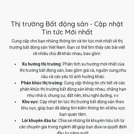
Thị trường Bất động sản - Cập nhật
Tin tức Mới nhất
Cung cấp cho bạn những thông tin và tin tức mới nhất về thị
trường bất động sản Việt Nam. Bạn có thể tìm thấy các bài viết
về nhiều chủ đề khác nhau, bao gồm:
Xu hướng thị trường:
Phân tích xu hướng mới nhất của
thị trường bất động sản, bao gồm giá cả, nguồn cung,nhu
cầu và các yếu tố ảnh hưởng khác.
Phân khúc thị trường:
Cung cấp thông tin chi tiết về các
phân khúc thị trường bất động sản khác nhau, chẳng hạn
như nhà ở, chung cư, đất nền, khu nghỉ dưỡng, v.v.
Khu vực:
Cập nhật tin tức thị trường bất động sản theo
khu vực, giúp bạn dễ dàng tìm kiếm thông tin về khu vực
bạn quan tâm.
Lời khuyên đầu tư:
Chia sẻ những lời khuyên hữu ích từ
các chuyên gia trong ngành để giúp bạn đưa ra quyết định
đầu tư sáng suốt.