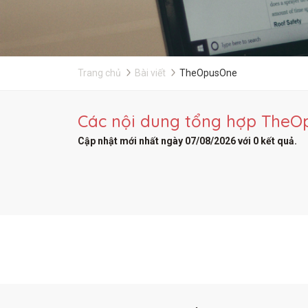
Trang chủ
Bài viết
TheOpusOne
Các nội dung tổng hợp TheOpu
Cập nhật mới nhất ngày 07/08/2026 với 0 kết quả.