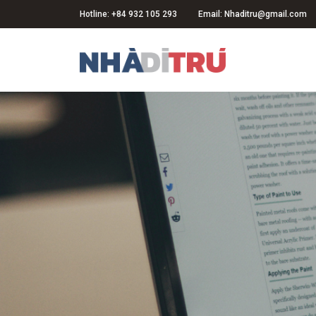
Hotline: +84 932 105 293
Email: Nhaditru@gmail.com