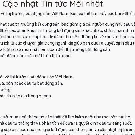
 Cập nhật Tin tức Mới nhất
về thị trường bất động sản Việt Nam. Bạn có thể tìm thấy các bài viết v
hất của thị trường bất động sản, bao gồm giá cả, nguồn cung,nhu cầu v
iết về các phân khúc thị trường bất động sản khác nhau, chẳng hạn như nh
sản theo khu vực, giúp bạn dễ dàng tìm kiếm thông tin về khu vực bạn qu
u ích từ các chuyên gia trong ngành để giúp bạn đưa ra quyết định đầu t
à luật pháp mới nhất liên quan đến thị trường bất động sản.
bất động sản mới nhất trên thị trường.
ật về thị trường bất động sản Việt Nam.
ua, bán hoặc đầu tư bất động sản.
trường.
các chuyên gia trong ngành.
ười mua nhà thông tin cần thiết để tìm kiếm ngôi nhà mơ ước của họ.
 đầu tư thông tin và phân tích để đưa ra quyết định đầu tư sáng suốt.
 cấp cho các nhà môi giới bất động sản thông tin và cập nhật thị trườn