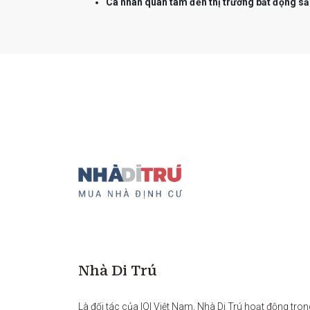
Cá nhân quan tâm đến thị trường bất động sả
Nhà Di Trú
Là đối tác của IQI Việt Nam, Nhà Di Trú hoạt động tron