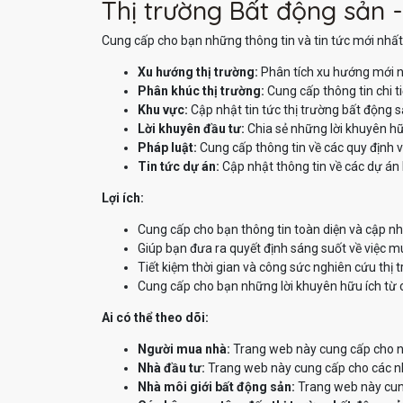
Thị trường Bất động sản -
Cung cấp cho bạn những thông tin và tin tức mới nhất 
Xu hướng thị trường:
Phân tích xu hướng mới n
Phân khúc thị trường:
Cung cấp thông tin chi t
Khu vực:
Cập nhật tin tức thị trường bất động 
Lời khuyên đầu tư:
Chia sẻ những lời khuyên hữ
Pháp luật:
Cung cấp thông tin về các quy định v
Tin tức dự án:
Cập nhật thông tin về các dự án 
Lợi ích:
Cung cấp cho bạn thông tin toàn diện và cập nh
Giúp bạn đưa ra quyết định sáng suốt về việc m
Tiết kiệm thời gian và công sức nghiên cứu thị 
Cung cấp cho bạn những lời khuyên hữu ích từ 
Ai có thể theo dõi:
Người mua nhà:
Trang web này cung cấp cho ng
Nhà đầu tư:
Trang web này cung cấp cho các nhà
Nhà môi giới bất động sản:
Trang web này cung