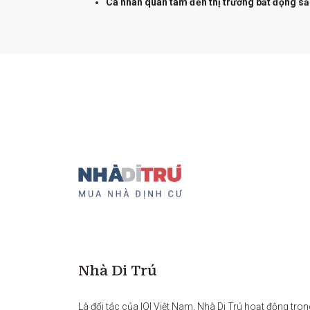
Cá nhân quan tâm đến thị trường bất động sả
Nhà Di Trú
Là đối tác của IQI Việt Nam, Nhà Di Trú hoạt động tron