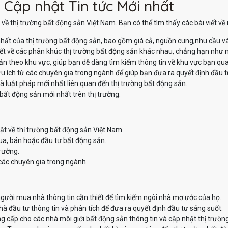
 Cập nhật Tin tức Mới nhất
về thị trường bất động sản Việt Nam. Bạn có thể tìm thấy các bài viết v
hất của thị trường bất động sản, bao gồm giá cả, nguồn cung,nhu cầu v
iết về các phân khúc thị trường bất động sản khác nhau, chẳng hạn như nh
sản theo khu vực, giúp bạn dễ dàng tìm kiếm thông tin về khu vực bạn qu
u ích từ các chuyên gia trong ngành để giúp bạn đưa ra quyết định đầu t
à luật pháp mới nhất liên quan đến thị trường bất động sản.
bất động sản mới nhất trên thị trường.
ật về thị trường bất động sản Việt Nam.
ua, bán hoặc đầu tư bất động sản.
trường.
các chuyên gia trong ngành.
ười mua nhà thông tin cần thiết để tìm kiếm ngôi nhà mơ ước của họ.
 đầu tư thông tin và phân tích để đưa ra quyết định đầu tư sáng suốt.
 cấp cho các nhà môi giới bất động sản thông tin và cập nhật thị trườn