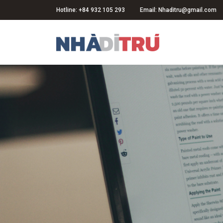
Hotline: +84 932 105 293
Email: Nhaditru@gmail.com