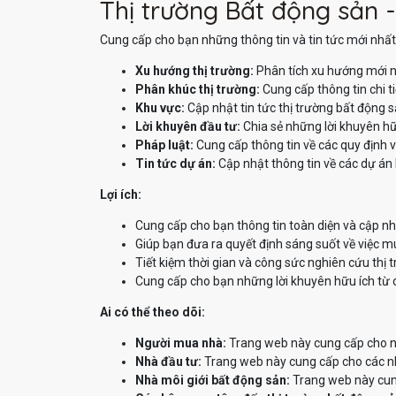
Thị trường Bất động sản -
Cung cấp cho bạn những thông tin và tin tức mới nhất 
Xu hướng thị trường:
Phân tích xu hướng mới n
Phân khúc thị trường:
Cung cấp thông tin chi t
Khu vực:
Cập nhật tin tức thị trường bất động 
Lời khuyên đầu tư:
Chia sẻ những lời khuyên hữ
Pháp luật:
Cung cấp thông tin về các quy định v
Tin tức dự án:
Cập nhật thông tin về các dự án 
Lợi ích:
Cung cấp cho bạn thông tin toàn diện và cập nh
Giúp bạn đưa ra quyết định sáng suốt về việc m
Tiết kiệm thời gian và công sức nghiên cứu thị 
Cung cấp cho bạn những lời khuyên hữu ích từ 
Ai có thể theo dõi:
Người mua nhà:
Trang web này cung cấp cho ng
Nhà đầu tư:
Trang web này cung cấp cho các nhà
Nhà môi giới bất động sản:
Trang web này cung