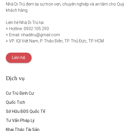
Nhà Di Trú đem lại sự trọn vẹn, chuyên nghiệp và an tâm cho Quý 
khách hàng. 

Liên hệ Nhà Di Trú tại:

+ Hotline: 0932 105 293

+ Email: nhaditru@gmail.com

+ VP: IQI Việt Nam, P. Thảo Điền, TP. Thủ Đức, TP. HCM
Liên hệ
Dịch vụ
Cư Trú Định Cư
Quốc Tịch
Sở Hữu BĐS Quốc Tế
Tư Vấn Pháp Lý
Khai Thác Tài Sản