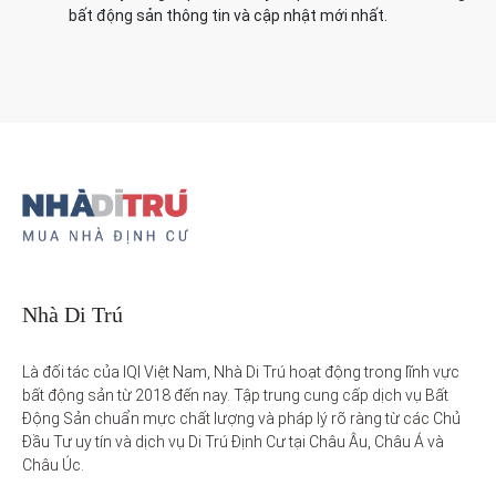
bất động sản thông tin và cập nhật mới nhất.
Nhà Di Trú
Là đối tác của IQI Việt Nam, Nhà Di Trú hoạt động trong lĩnh vực 
bất động sản từ 2018 đến nay. Tập trung cung cấp dịch vụ Bất 
Động Sản chuẩn mực chất lượng và pháp lý rõ ràng từ các Chủ 
Đầu Tư uy tín và dịch vụ Di Trú Định Cư tại Châu Âu, Châu Á và 
Châu Úc.
