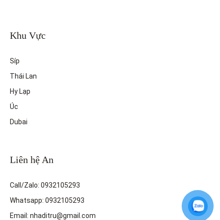
Khu Vực
Síp
Thái Lan
Hy Lạp
Úc
Dubai
Liên hệ An
Call/Zalo: 0932105293
Whatsapp: 0932105293
Email: nhaditru@gmail.com