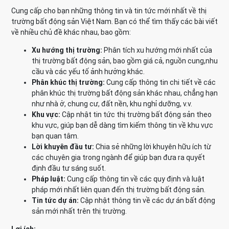
Cung cấp cho bạn những thông tin và tin tức mới nhất về thị
trường bất động sản Việt Nam. Bạn có thể tìm thấy các bài viết
về nhiều chủ đề khác nhau, bao gồm:
Xu hướng thị trường:
Phân tích xu hướng mới nhất của
thị trường bất động sản, bao gồm giá cả, nguồn cung,nhu
cầu và các yếu tố ảnh hưởng khác.
Phân khúc thị trường:
Cung cấp thông tin chi tiết về các
phân khúc thị trường bất động sản khác nhau, chẳng hạn
như nhà ở, chung cư, đất nền, khu nghỉ dưỡng, v.v.
Khu vực:
Cập nhật tin tức thị trường bất động sản theo
khu vực, giúp bạn dễ dàng tìm kiếm thông tin về khu vực
bạn quan tâm.
Lời khuyên đầu tư:
Chia sẻ những lời khuyên hữu ích từ
các chuyên gia trong ngành để giúp bạn đưa ra quyết
định đầu tư sáng suốt.
Pháp luật:
Cung cấp thông tin về các quy định và luật
pháp mới nhất liên quan đến thị trường bất động sản.
Tin tức dự án:
Cập nhật thông tin về các dự án bất động
sản mới nhất trên thị trường.