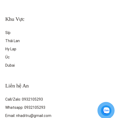
Khu Vực
Síp
Thái Lan
Hy Lạp
Úc
Dubai
Liên hệ An
Call/Zalo: 0932105293
Whatsapp: 0932105293
Email: nhaditru@gmail.com