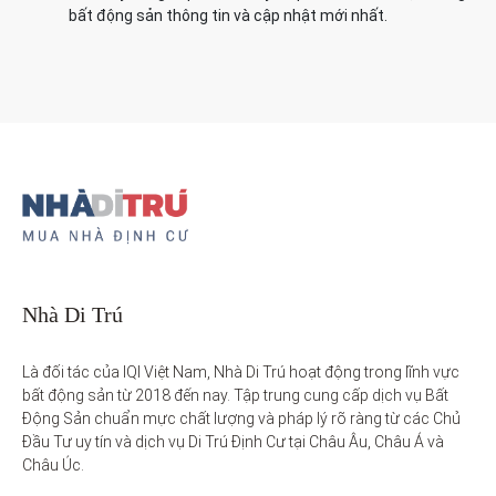
bất động sản thông tin và cập nhật mới nhất.
Nhà Di Trú
Là đối tác của IQI Việt Nam, Nhà Di Trú hoạt động trong lĩnh vực 
bất động sản từ 2018 đến nay. Tập trung cung cấp dịch vụ Bất 
Động Sản chuẩn mực chất lượng và pháp lý rõ ràng từ các Chủ 
Đầu Tư uy tín và dịch vụ Di Trú Định Cư tại Châu Âu, Châu Á và 
Châu Úc.
