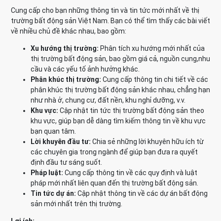
Cung cấp cho bạn những thông tin và tin tức mới nhất về thị
trường bất động sản Việt Nam. Bạn có thể tìm thấy các bài viết
về nhiều chủ đề khác nhau, bao gồm:
Xu hướng thị trường:
Phân tích xu hướng mới nhất của
thị trường bất động sản, bao gồm giá cả, nguồn cung,nhu
cầu và các yếu tố ảnh hưởng khác.
Phân khúc thị trường:
Cung cấp thông tin chi tiết về các
phân khúc thị trường bất động sản khác nhau, chẳng hạn
như nhà ở, chung cư, đất nền, khu nghỉ dưỡng, v.v.
Khu vực:
Cập nhật tin tức thị trường bất động sản theo
khu vực, giúp bạn dễ dàng tìm kiếm thông tin về khu vực
bạn quan tâm.
Lời khuyên đầu tư:
Chia sẻ những lời khuyên hữu ích từ
các chuyên gia trong ngành để giúp bạn đưa ra quyết
định đầu tư sáng suốt.
Pháp luật:
Cung cấp thông tin về các quy định và luật
pháp mới nhất liên quan đến thị trường bất động sản.
Tin tức dự án:
Cập nhật thông tin về các dự án bất động
sản mới nhất trên thị trường.