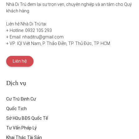
Nhà Di Trú đem lại sự trọn vẹn, chuyên nghiệp và an tâm cho Quý 
khách hàng. 

Liên hệ Nhà Di Trú tại:

+ Hotline: 0932 105 293

+ Email: nhaditru@gmail.com

+ VP: IQI Việt Nam, P. Thảo Điền, TP. Thủ Đức, TP. HCM
Liên hệ
Dịch vụ
Cư Trú Định Cư
Quốc Tịch
Sở Hữu BĐS Quốc Tế
Tư Vấn Pháp Lý
Khai Thác Tài Sản