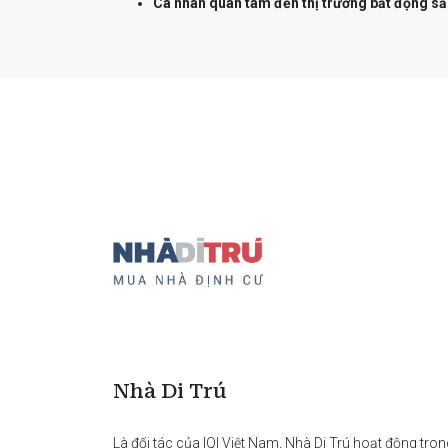
Cá nhân quan tâm đến thị trường bất động sả
Nhà Di Trú
Là đối tác của IQI Việt Nam, Nhà Di Trú hoạt động tron