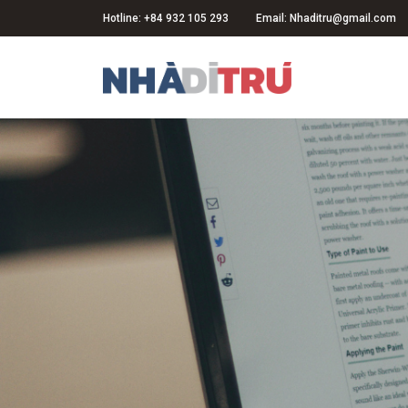
Hotline: +84 932 105 293
Email: Nhaditru@gmail.com