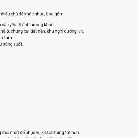
ề nhiều chủ đề khác nhau, bao gồm:
à các yếu tố ảnh hưởng khác.
à ở, chung cư, đất nền, khu nghỉ dưỡng, v.v.
an tâm.
ư sáng suốt.
g mới nhất để phục vụ khách hàng tốt hơn.