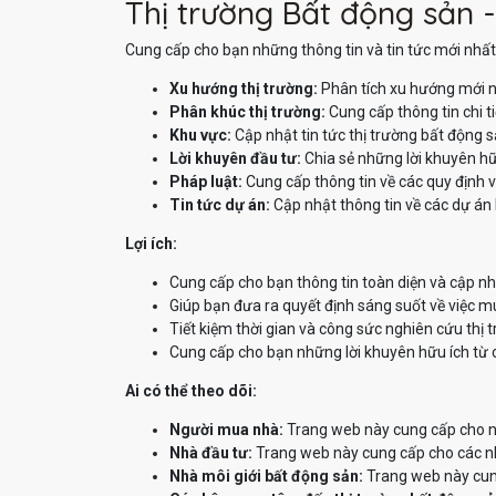
Thị trường Bất động sản -
Cung cấp cho bạn những thông tin và tin tức mới nhất 
Xu hướng thị trường:
Phân tích xu hướng mới n
Phân khúc thị trường:
Cung cấp thông tin chi t
Khu vực:
Cập nhật tin tức thị trường bất động 
Lời khuyên đầu tư:
Chia sẻ những lời khuyên hữ
Pháp luật:
Cung cấp thông tin về các quy định v
Tin tức dự án:
Cập nhật thông tin về các dự án 
Lợi ích:
Cung cấp cho bạn thông tin toàn diện và cập nh
Giúp bạn đưa ra quyết định sáng suốt về việc m
Tiết kiệm thời gian và công sức nghiên cứu thị 
Cung cấp cho bạn những lời khuyên hữu ích từ 
Ai có thể theo dõi:
Người mua nhà:
Trang web này cung cấp cho ng
Nhà đầu tư:
Trang web này cung cấp cho các nhà
Nhà môi giới bất động sản:
Trang web này cung