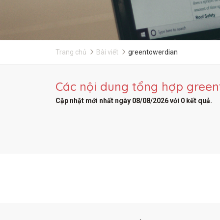
Trang chủ
Bài viết
greentowerdian
Các nội dung tổng hợp greent
Cập nhật mới nhất ngày 08/08/2026 với 0 kết quả.