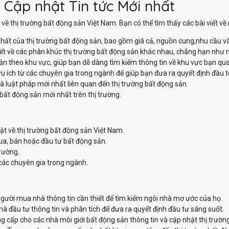
 Cập nhật Tin tức Mới nhất
về thị trường bất động sản Việt Nam. Bạn có thể tìm thấy các bài viết v
hất của thị trường bất động sản, bao gồm giá cả, nguồn cung,nhu cầu v
iết về các phân khúc thị trường bất động sản khác nhau, chẳng hạn như nh
sản theo khu vực, giúp bạn dễ dàng tìm kiếm thông tin về khu vực bạn qu
u ích từ các chuyên gia trong ngành để giúp bạn đưa ra quyết định đầu t
à luật pháp mới nhất liên quan đến thị trường bất động sản.
bất động sản mới nhất trên thị trường.
ật về thị trường bất động sản Việt Nam.
ua, bán hoặc đầu tư bất động sản.
trường.
các chuyên gia trong ngành.
ười mua nhà thông tin cần thiết để tìm kiếm ngôi nhà mơ ước của họ.
 đầu tư thông tin và phân tích để đưa ra quyết định đầu tư sáng suốt.
 cấp cho các nhà môi giới bất động sản thông tin và cập nhật thị trườn