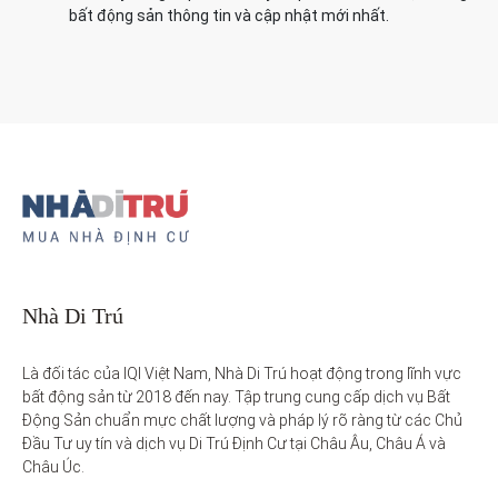
bất động sản thông tin và cập nhật mới nhất.
Nhà Di Trú
Là đối tác của IQI Việt Nam, Nhà Di Trú hoạt động trong lĩnh vực 
bất động sản từ 2018 đến nay. Tập trung cung cấp dịch vụ Bất 
Động Sản chuẩn mực chất lượng và pháp lý rõ ràng từ các Chủ 
Đầu Tư uy tín và dịch vụ Di Trú Định Cư tại Châu Âu, Châu Á và 
Châu Úc.
