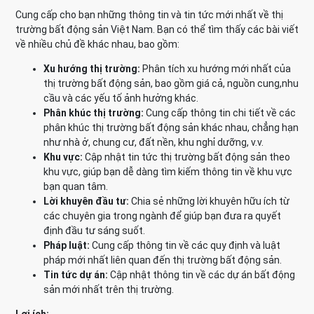
Cung cấp cho bạn những thông tin và tin tức mới nhất về thị
trường bất động sản Việt Nam. Bạn có thể tìm thấy các bài viết
về nhiều chủ đề khác nhau, bao gồm:
Xu hướng thị trường:
Phân tích xu hướng mới nhất của
thị trường bất động sản, bao gồm giá cả, nguồn cung,nhu
cầu và các yếu tố ảnh hưởng khác.
Phân khúc thị trường:
Cung cấp thông tin chi tiết về các
phân khúc thị trường bất động sản khác nhau, chẳng hạn
như nhà ở, chung cư, đất nền, khu nghỉ dưỡng, v.v.
Khu vực:
Cập nhật tin tức thị trường bất động sản theo
khu vực, giúp bạn dễ dàng tìm kiếm thông tin về khu vực
bạn quan tâm.
Lời khuyên đầu tư:
Chia sẻ những lời khuyên hữu ích từ
các chuyên gia trong ngành để giúp bạn đưa ra quyết
định đầu tư sáng suốt.
Pháp luật:
Cung cấp thông tin về các quy định và luật
pháp mới nhất liên quan đến thị trường bất động sản.
Tin tức dự án:
Cập nhật thông tin về các dự án bất động
sản mới nhất trên thị trường.