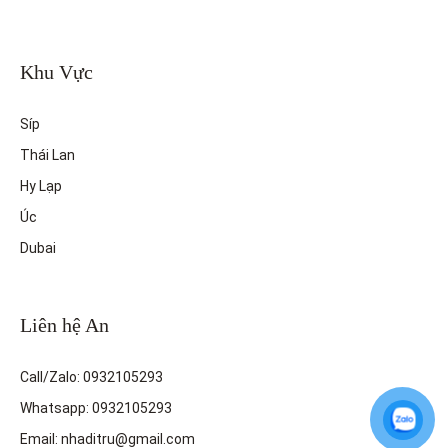
Khu Vực
Síp
Thái Lan
Hy Lạp
Úc
Dubai
Liên hệ An
Call/Zalo: 0932105293
Whatsapp: 0932105293
Email: nhaditru@gmail.com