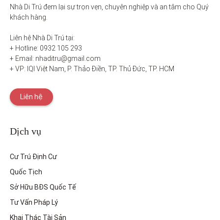
Nhà Di Trú đem lại sự trọn vẹn, chuyên nghiệp và an tâm cho Quý 
khách hàng. 

Liên hệ Nhà Di Trú tại:

+ Hotline: 0932 105 293

+ Email: nhaditru@gmail.com

+ VP: IQI Việt Nam, P. Thảo Điền, TP. Thủ Đức, TP. HCM
Liên hệ
Dịch vụ
Cư Trú Định Cư
Quốc Tịch
Sở Hữu BĐS Quốc Tế
Tư Vấn Pháp Lý
Khai Thác Tài Sản