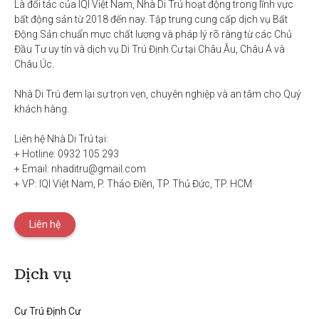
Là đối tác của IQI Việt Nam, Nhà Di Trú hoạt động trong lĩnh vực 
bất động sản từ 2018 đến nay. Tập trung cung cấp dịch vụ Bất 
Động Sản chuẩn mực chất lượng và pháp lý rõ ràng từ các Chủ 
Đầu Tư uy tín và dịch vụ Di Trú Định Cư tại Châu Âu, Châu Á và 
Châu Úc.

Nhà Di Trú đem lại sự trọn vẹn, chuyên nghiệp và an tâm cho Quý 
khách hàng. 

Liên hệ Nhà Di Trú tại:

+ Hotline: 0932 105 293

+ Email: nhaditru@gmail.com

+ VP: IQI Việt Nam, P. Thảo Điền, TP. Thủ Đức, TP. HCM
Liên hệ
Dịch vụ
Cư Trú Định Cư