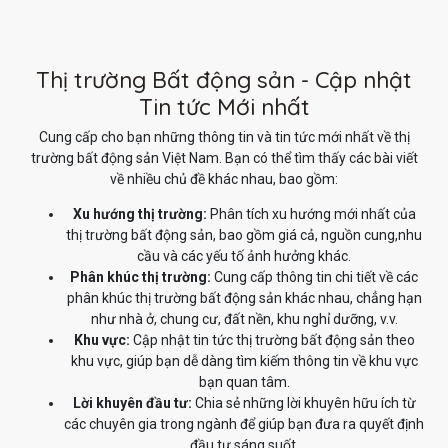
Thị trường Bất động sản - Cập nhật
Tin tức Mới nhất
Cung cấp cho bạn những thông tin và tin tức mới nhất về thị
trường bất động sản Việt Nam. Bạn có thể tìm thấy các bài viết
về nhiều chủ đề khác nhau, bao gồm:
Xu hướng thị trường:
Phân tích xu hướng mới nhất của
thị trường bất động sản, bao gồm giá cả, nguồn cung,nhu
cầu và các yếu tố ảnh hưởng khác.
Phân khúc thị trường:
Cung cấp thông tin chi tiết về các
phân khúc thị trường bất động sản khác nhau, chẳng hạn
như nhà ở, chung cư, đất nền, khu nghỉ dưỡng, v.v.
Khu vực:
Cập nhật tin tức thị trường bất động sản theo
khu vực, giúp bạn dễ dàng tìm kiếm thông tin về khu vực
bạn quan tâm.
Lời khuyên đầu tư:
Chia sẻ những lời khuyên hữu ích từ
các chuyên gia trong ngành để giúp bạn đưa ra quyết định
đầu tư sáng suốt.