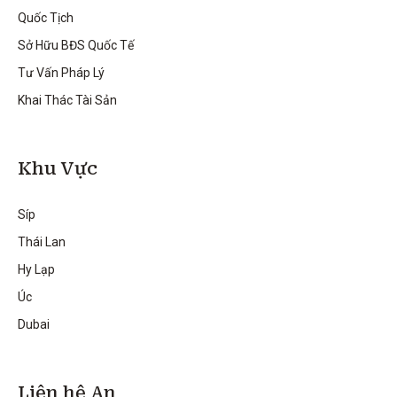
Quốc Tịch
Sở Hữu BĐS Quốc Tế
Tư Vấn Pháp Lý
Khai Thác Tài Sản
Khu Vực
Síp
Thái Lan
Hy Lạp
Úc
Dubai
Liên hệ An