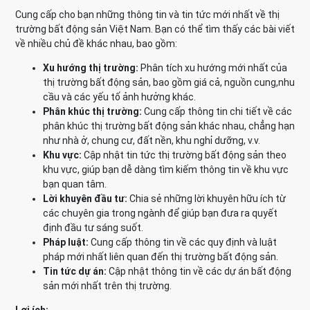
Cung cấp cho bạn những thông tin và tin tức mới nhất về thị
trường bất động sản Việt Nam. Bạn có thể tìm thấy các bài viết
về nhiều chủ đề khác nhau, bao gồm:
Xu hướng thị trường:
Phân tích xu hướng mới nhất của
thị trường bất động sản, bao gồm giá cả, nguồn cung,nhu
cầu và các yếu tố ảnh hưởng khác.
Phân khúc thị trường:
Cung cấp thông tin chi tiết về các
phân khúc thị trường bất động sản khác nhau, chẳng hạn
như nhà ở, chung cư, đất nền, khu nghỉ dưỡng, v.v.
Khu vực:
Cập nhật tin tức thị trường bất động sản theo
khu vực, giúp bạn dễ dàng tìm kiếm thông tin về khu vực
bạn quan tâm.
Lời khuyên đầu tư:
Chia sẻ những lời khuyên hữu ích từ
các chuyên gia trong ngành để giúp bạn đưa ra quyết
định đầu tư sáng suốt.
Pháp luật:
Cung cấp thông tin về các quy định và luật
pháp mới nhất liên quan đến thị trường bất động sản.
Tin tức dự án:
Cập nhật thông tin về các dự án bất động
sản mới nhất trên thị trường.