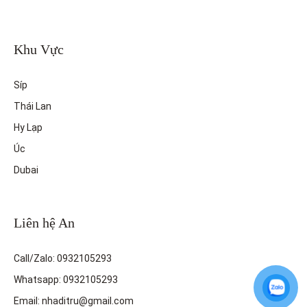
Khu Vực
Síp
Thái Lan
Hy Lạp
Úc
Dubai
Liên hệ An
Call/Zalo: 0932105293
Whatsapp: 0932105293
Email: nhaditru@gmail.com