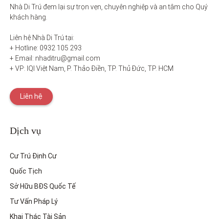
Nhà Di Trú đem lại sự trọn vẹn, chuyên nghiệp và an tâm cho Quý 
khách hàng. 

Liên hệ Nhà Di Trú tại:

+ Hotline: 0932 105 293

+ Email: nhaditru@gmail.com

+ VP: IQI Việt Nam, P. Thảo Điền, TP. Thủ Đức, TP. HCM
Liên hệ
Dịch vụ
Cư Trú Định Cư
Quốc Tịch
Sở Hữu BĐS Quốc Tế
Tư Vấn Pháp Lý
Khai Thác Tài Sản