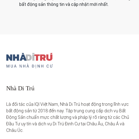
bất động sản thông tin và cập nhật mới nhất.
Nhà Di Trú
Là đối tác của IQI Việt Nam, Nhà Di Trú hoạt động trong lĩnh vực 
bất động sản từ 2018 đến nay. Tập trung cung cấp dịch vụ Bất 
Động Sản chuẩn mực chất lượng và pháp lý rõ ràng từ các Chủ 
Đầu Tư uy tín và dịch vụ Di Trú Định Cư tại Châu Âu, Châu Á và 
Châu Úc.
